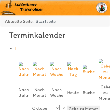
Aktuelle Seite:
Startseite
Terminkalender
Geh
Nach
Nach
Nach
Heute
Suche
zu
Jahr
Monat
Woche
Mona
Gehe zu Monat