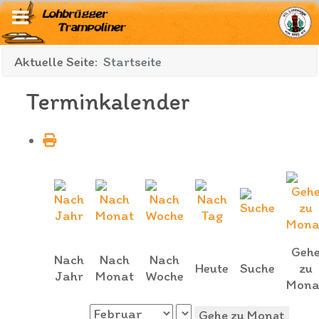
Aktuelle Seite:
Startseite
Terminkalender
Geh
Nach
Nach
Nach
Heute
Suche
zu
Jahr
Monat
Woche
Mona
Gehe zu Monat