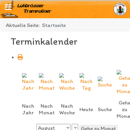
Aktuelle Seite:
Startseite
Terminkalender
Geh
Nach
Nach
Nach
Heute
Suche
zu
Jahr
Monat
Woche
Mona
Gehe zu Monat