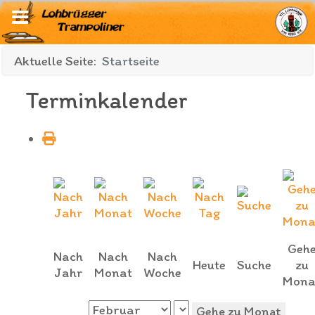
Aktuelle Seite:
Startseite
Terminkalender
Geh
Nach
Nach
Nach
Heute
Suche
zu
Jahr
Monat
Woche
Mona
Gehe zu Monat