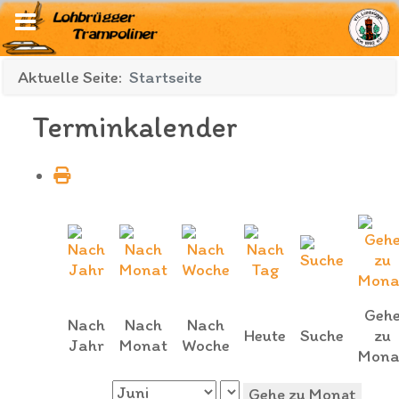
Aktuelle Seite:
Startseite
Terminkalender
Geh
Nach
Nach
Nach
Heute
Suche
zu
Jahr
Monat
Woche
Mona
Gehe zu Monat