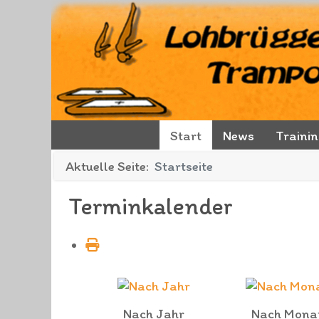
Start
News
Traini
Aktuelle Seite:
Startseite
Terminkalender
Nach Jahr
Nach Mona