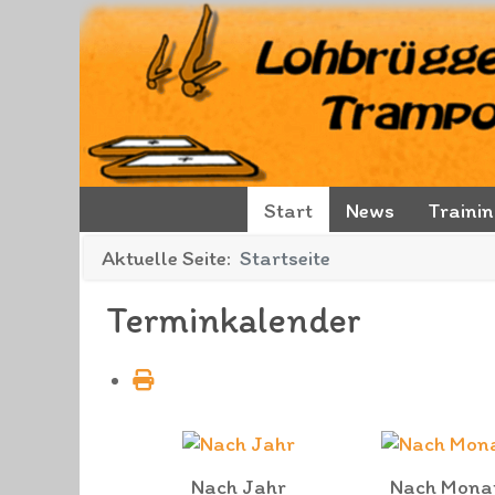
Start
News
Traini
Aktuelle Seite:
Startseite
Terminkalender
Nach Jahr
Nach Mona