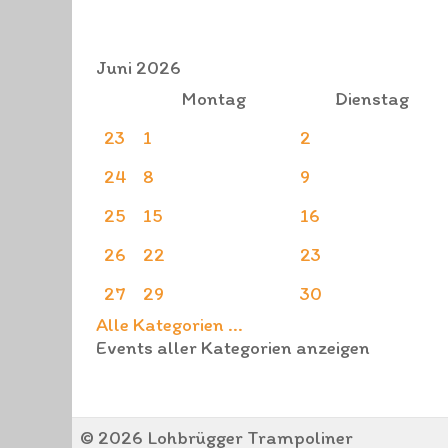
Juni 2026
Montag
Dienstag
23
1
2
24
8
9
25
15
16
26
22
23
27
29
30
Alle Kategorien ...
Events aller Kategorien anzeigen
© 2026 Lohbrügger Trampoliner