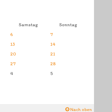
Samstag
Sonntag
6
7
13
14
20
21
27
28
4
5
Nach oben