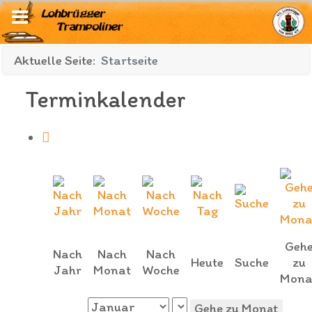
Aktuelle Seite:
Startseite
Terminkalender
Geh
Nach
Nach
Nach
Heute
Suche
zu
Jahr
Monat
Woche
Mona
Gehe zu Monat