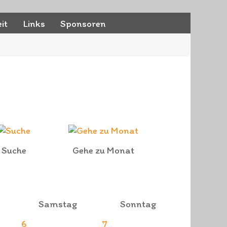
it
Links
Sponsoren
Suche
Gehe zu Monat
Samstag
Sonntag
6
7