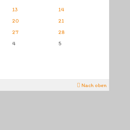
13
14
20
21
27
28
4
5
Nach oben