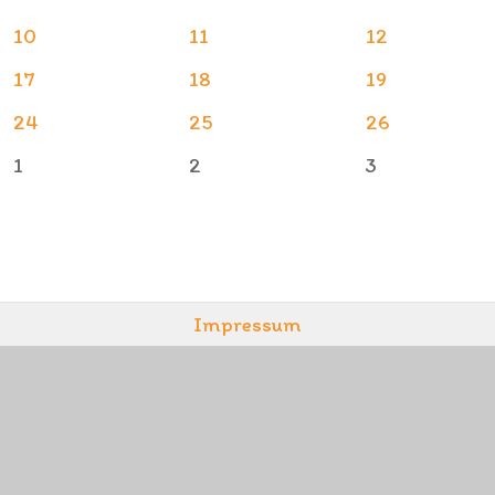
10
11
12
17
18
19
24
25
26
1
2
3
Impressum