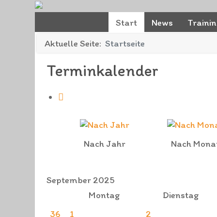
Start
News
Traini
Aktuelle Seite:
Startseite
Terminkalender
Nach Jahr
Nach Mona
September 2025
Montag
Dienstag
36
1
2