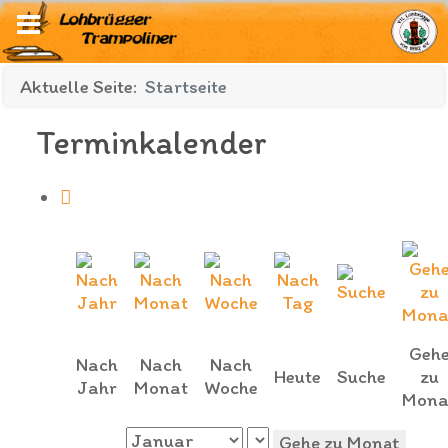
Aktuelle Seite:
Startseite
Terminkalender
Geh
Nach
Nach
Nach
Heute
Suche
zu
Jahr
Monat
Woche
Mona
Gehe zu Monat